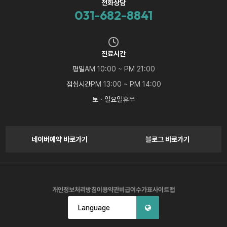
전화상담
031-682-8841
진료시간
평일
AM 10:00 ~ PM 21:00
점심시간
PM 13:00 ~ PM 14:00
토 · 일요일
휴무
네이버예약 바로가기
블로그 바로가기
개인정보처리방침
이용약관
비급여수가표
사이트맵
Language