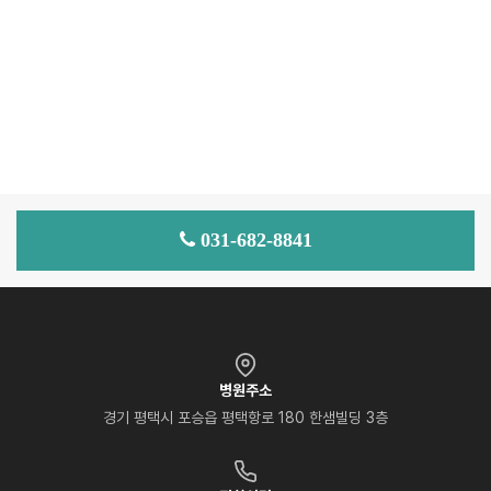
031-682-8841
병원주소
경기 평택시 포승읍 평택항로 180 한샘빌딩 3층