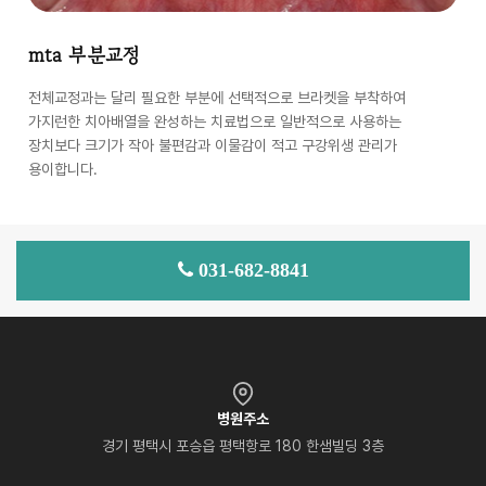
mta 부분교정
전체교정과는 달리 필요한 부분에 선택적으로 브라켓을 부착하여
가지런한 치아배열을 완성하는 치료법으로 일반적으로 사용하는
장치보다 크기가 작아 불편감과 이물감이 적고 구강위생 관리가
용이합니다.
031-682-8841
병원주소
경기 평택시 포승읍 평택항로 180 한샘빌딩 3층