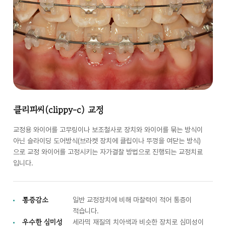
클리피씨(clippy-c) 교정
교정용 와이어를 고무링이나 보조철사로 장치와 와이어를 묶는 방식이
아닌 슬라이딩 도어방식(브라켓 장치에 클립이나 뚜껑을 여닫는 방식)
으로 교정 와이어를 고정시키는 자가결찰 방법으로 진행되는 교정치료
입니다.
통증감소
일반 교정장치에 비해 마찰력이 적어 통증이
적습니다.
우수한 심미성
세라믹 재질의 치아색과 비슷한 장치로 심미성이