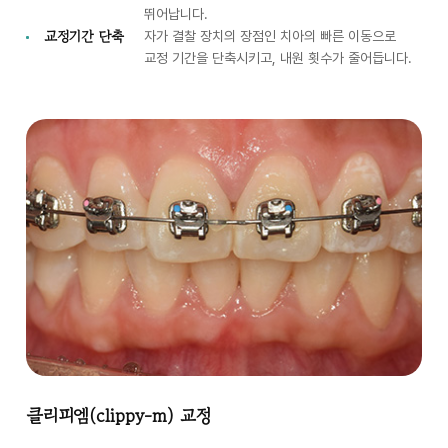
뛰어납니다.
교정기간 단축
자가 결찰 장치의 장점인 치아의 빠른 이동으로
교정 기간을 단축시키고, 내원 횟수가 줄어듭니다.
클리피엠(clippy-m) 교정