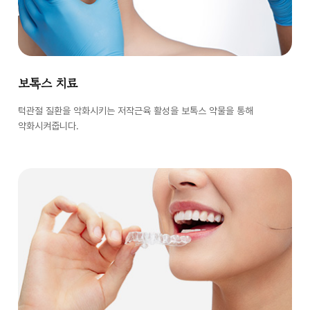
보톡스 치료
턱관절 질환을 악화시키는 저작근육 활성을 보톡스 약물을 통해
약화시켜줍니다.