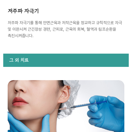
저주파 자극기
저주파 자극기를 통해 안면근육과 저작근육을 정교하고 규칙적으로 자극
및 이완시켜 근긴장성 경련, 근피로, 근육의 회복, 혈액과 림프순환을
촉진시켜줍니다.
그 외 치료