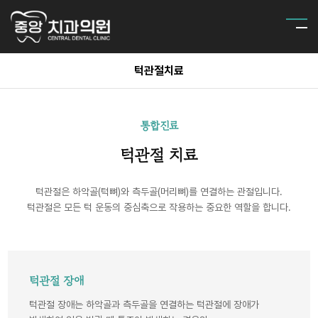
턱관절치료
통합진료
턱관절 치료
턱관절은 하악골(턱뼈)와 측두골(머리뼈)를 연결하는 관절입니다.
턱관절은 모든 턱 운동의 중심축으로 작용하는 중요한 역할을 합니다.
턱관절 장애
턱관절 장애는 하악골과 측두골을 연결하는 턱관절에 장애가