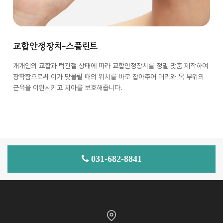
교합안정장치-스플린트
개개인의 교합과 턱관절 상태에 따라 교합안정장치를 정밀 맞춤 제작하여
장착함으로써 이가 맞물릴 때의 위치를 바로 잡아주어 머리와 목 부위의
근육을 이완시키고 치아를 보호해줍니다.
031-682-8841