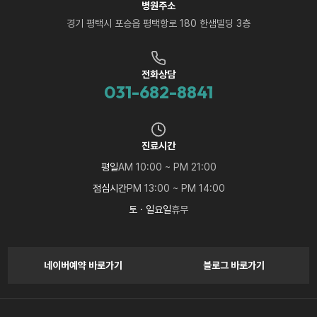
병원주소
경기 평택시 포승읍 평택항로 180 한샘빌딩 3층
전화상담
031-682-8841
진료시간
평일
AM 10:00 ~ PM 21:00
점심시간
PM 13:00 ~ PM 14:00
토 · 일요일
휴무
네이버예약 바로가기
블로그 바로가기