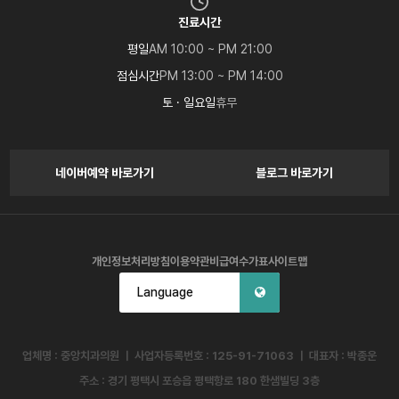
진료시간
평일
AM 10:00 ~ PM 21:00
점심시간
PM 13:00 ~ PM 14:00
토 · 일요일
휴무
네이버예약 바로가기
블로그 바로가기
개인정보처리방침
이용약관
비급여수가표
사이트맵
Language
업체명 : 중앙치과의원 ㅣ 사업자등록번호 : 125-91-71063 ㅣ 대표자 : 박종운
주소 : 경기 평택시 포승읍 평택항로 180 한샘빌딩 3층