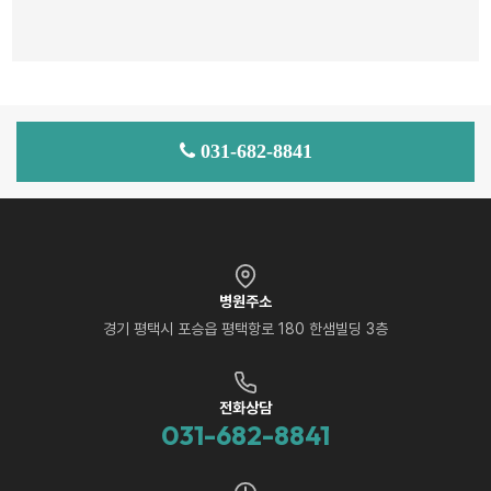
031-682-8841
병원주소
경기 평택시 포승읍 평택항로 180 한샘빌딩 3층
전화상담
031-682-8841