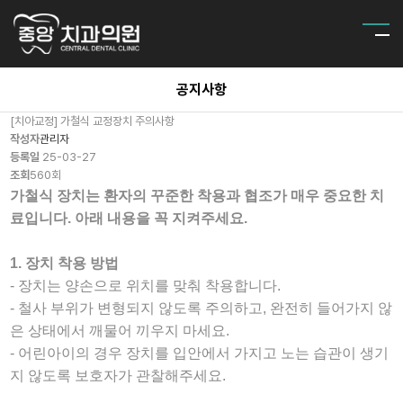
공지사항
[치아교정] 가철식 교정장치 주의사항
작성자
관리자
등록일
25-03-27
조회
560회
가철식 장치는 환자의 꾸준한 착용과 협조가 매우 중요한 치
료입니다. 아래 내용을 꼭 지켜주세요.
1. 장치 착용 방법
- 장치는 양손으로 위치를 맞춰 착용합니다.
- 철사 부위가 변형되지 않도록 주의하고, 완전히 들어가지 않
은 상태에서 깨물어 끼우지 마세요.
- 어린아이의 경우 장치를 입안에서 가지고 노는 습관이 생기
지 않도록 보호자가 관찰해주세요.