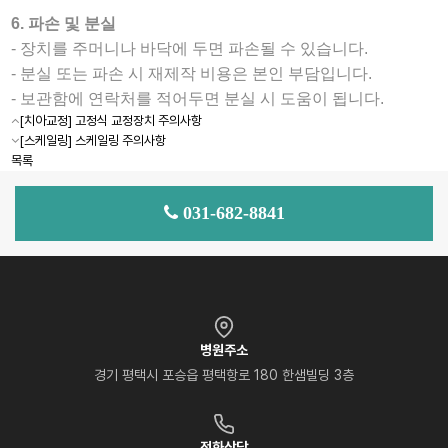
6. 파손 및 분실
- 장치를 주머니나 바닥에 두면 파손될 수 있습니다.
- 분실 또는 파손 시 재제작 비용은 본인 부담입니다.
- 보관함에 연락처를 적어두면 분실 시 도움이 됩니다.
[치아교정] 고정식 교정장치 주의사항
[스케일링] 스케일링 주의사항
목록
031-682-8841
병원주소
경기 평택시 포승읍 평택항로 180 한샘빌딩 3층
전화상담