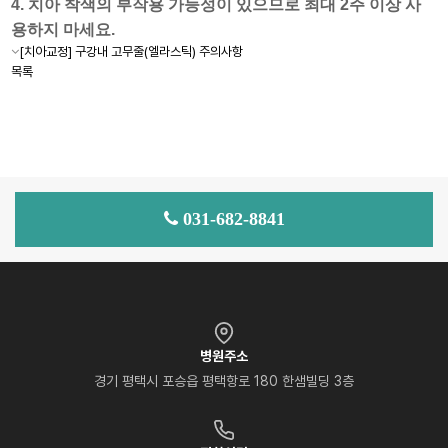
4. 치아 착색의 부작용 가능성이 있으므로 최대 2주 이상 사
용하지 마세요.
[치아교정] 구강내 고무줄(엘라스틱) 주의사항
목록
031-682-8841
병원주소
경기 평택시 포승읍 평택항로 180 한샘빌딩 3층