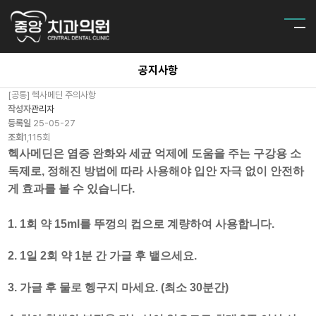
공지사항
[공통] 헥사메딘 주의사항
작성자
관리자
등록일
25-05-27
조회
1,115회
헥사메딘은 염증 완화와 세균 억제에 도움을 주는 구강용 소
독제로, 정해진 방법에 따라 사용해야 입안 자극 없이 안전하
게 효과를 볼 수 있습니다.
1. 1회 약 15ml를 뚜껑의 컵으로 계량하여 사용합니다.
2. 1일 2회 약 1분 간 가글 후 뱉으세요.
3. 가글 후 물로 헹구지 마세요. (최소 30분간)