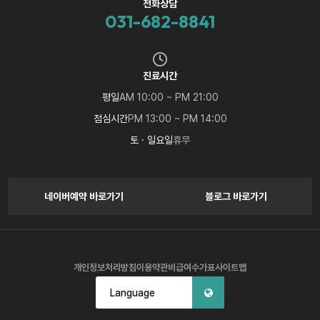
전화상담
031-682-8841
진료시간
평일
AM 10:00 ~ PM 21:00
점심시간
PM 13:00 ~ PM 14:00
토 · 일요일
휴무
네이버예약 바로가기
블로그 바로가기
개인정보처리방침
이용약관
비급여수가표
사이트맵
Language