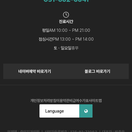
진료시간
평일
AM 10:00 ~ PM 21:00
점심시간
PM 13:00 ~ PM 14:00
토 · 일요일
휴무
네이버예약 바로가기
블로그 바로가기
개인정보처리방침
이용약관
비급여수가표
사이트맵
Language
업체명 : 중앙치과의원 ㅣ 사업자등록번호 : 125-91-71063 ㅣ 대표자 : 박종운