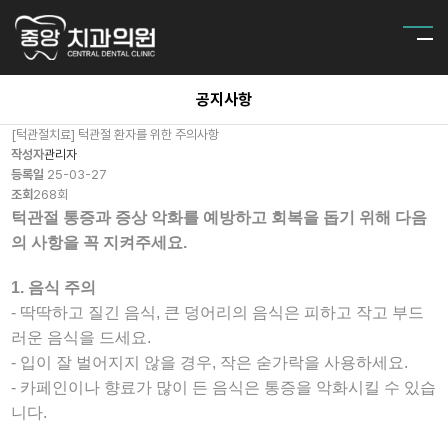
공지사항
[턱관절치료] 턱관절 환자를 위한 주의사항
작성자
관리자
등록일
25-03-27
조회
268회
턱관절 통증과 증상 악화를 예방하고 회복을 돕기 위해 다음
의 사항을 꼭 지켜주세요.
1. 음식 주의
- 딱딱하고 질긴 음식, 큰 덩어리의 음식은 피하고 작고 부드
러운 음식을 드세요.
- 입이 잘 벌어지지 않을 경우, 작은 숟가락을 사용하세요.
- 카페인이나 향료가 많이 든 음식은 통증을 악화시킬 수 있습
니다.